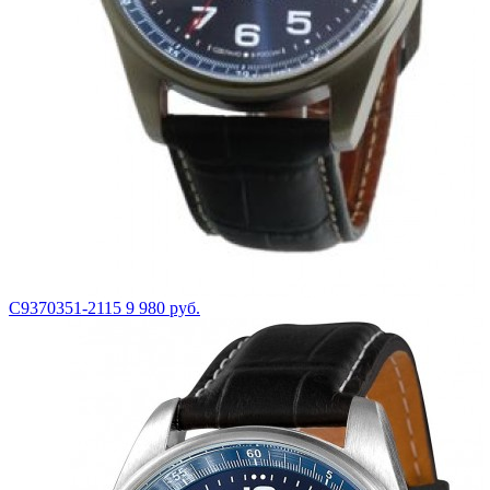
С9370351-2115
9 980 руб.