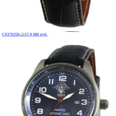
С9370350-2115
9 980 руб.