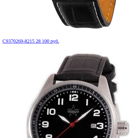
С9370269-8215
28 100 руб.