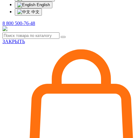
English
中文
8 800 500-76-48
ЗАКРЫТЬ