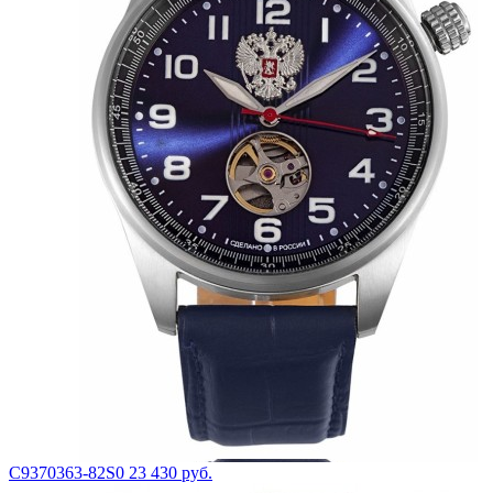
С9370363-82S0
23 430 руб.