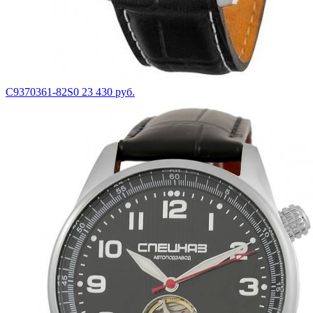
С9370361-82S0
23 430 руб.