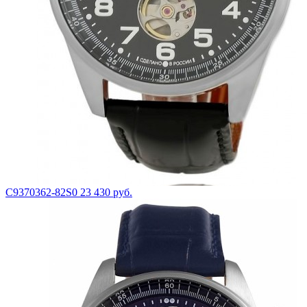
С9370362-82S0
23 430 руб.