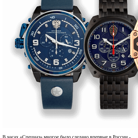
В часах «Спецназ» многое было сделано впервые в России -