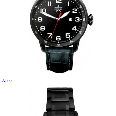
Атака