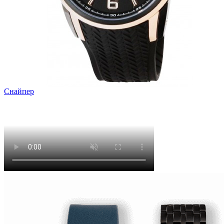
Снайпер