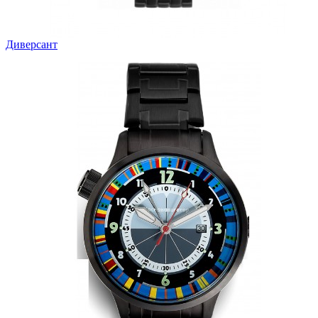
Диверсант