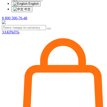
English
中文
8 800 500-76-48
ЗАКРЫТЬ