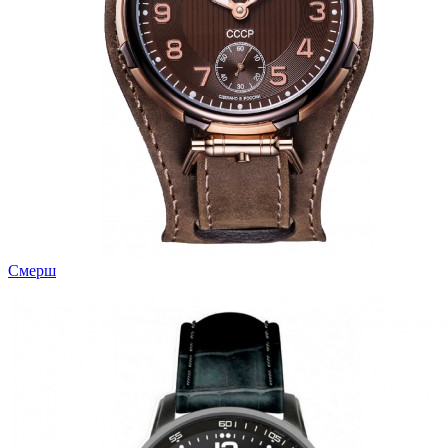
Смерш