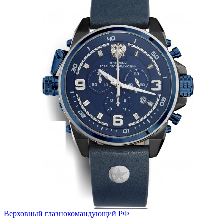
Верховный главнокомандующий РФ