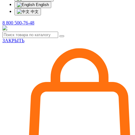
English
中文
8 800 500-76-48
ЗАКРЫТЬ