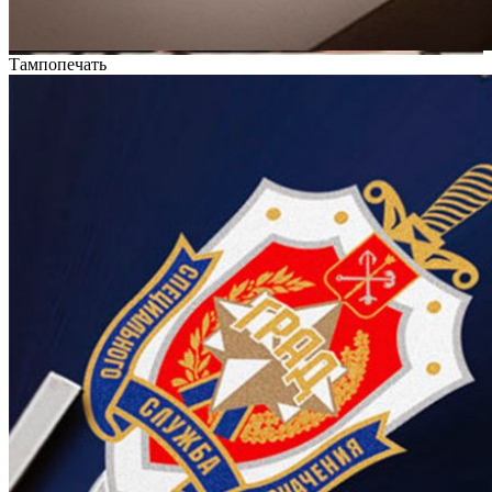
Тампопечать