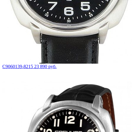
С9060139-8215
23 890 руб.