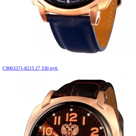
С9063371-8215
27 330 руб.