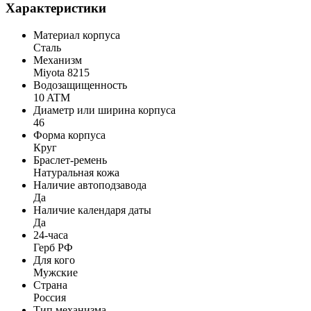
Характеристики
Материал корпуса
Сталь
Механизм
Miyota 8215
Водозащищенность
10 ATM
Диаметр или ширина корпуса
46
Форма корпуса
Круг
Браслет-ремень
Натуральная кожа
Наличие автоподзавода
Да
Наличие календаря даты
Да
24-часа
Герб РФ
Для кого
Мужские
Страна
Россия
Тип механизма