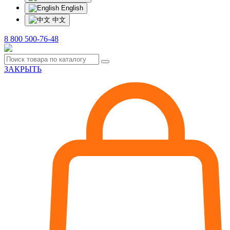
English
中文
8 800 500-76-48
ЗАКРЫТЬ