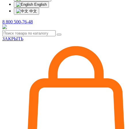
English
中文
8 800 500-76-48
ЗАКРЫТЬ