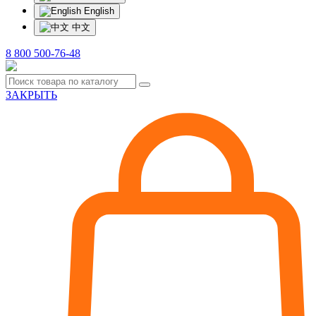
English
中文
8 800 500-76-48
ЗАКРЫТЬ