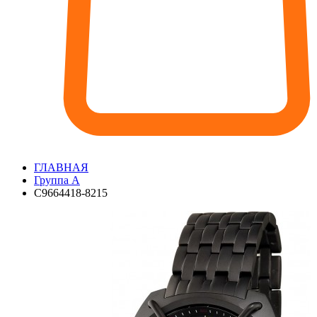
ГЛАВНАЯ
Группа А
С9664418-8215