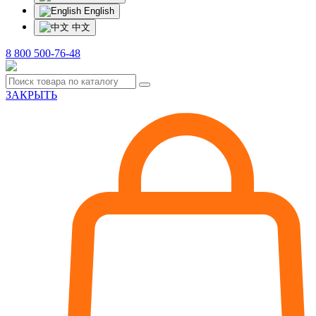
English
中文
8 800 500-76-48
ЗАКРЫТЬ