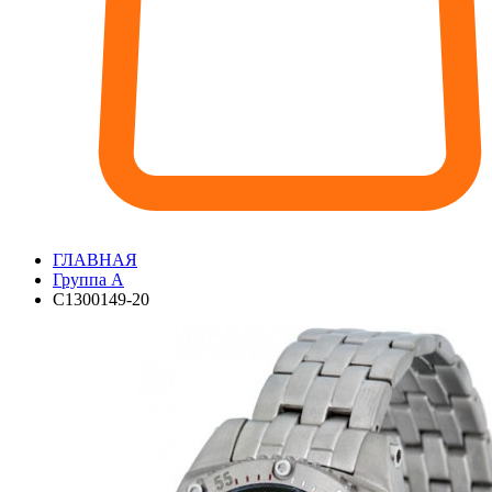
ГЛАВНАЯ
Группа А
С1300149-20