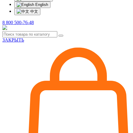
English
中文
8 800 500-76-48
ЗАКРЫТЬ