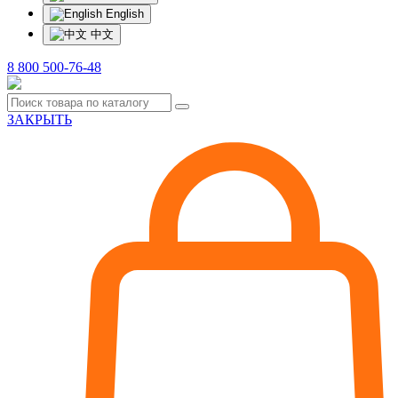
English
中文
8 800 500-76-48
ЗАКРЫТЬ