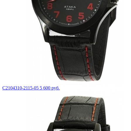
С2104310-2115-05
5 600 руб.