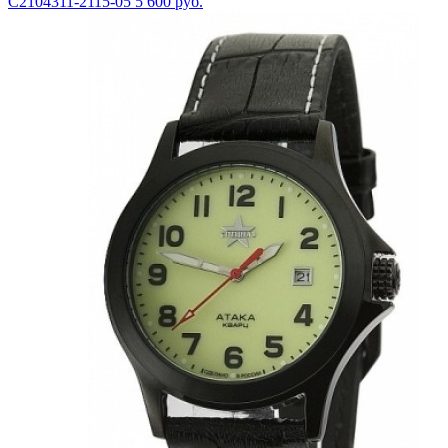
С2104311-2115-05
5 600 руб.