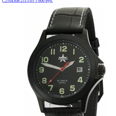
С2104308-2115-05
5 600 руб.