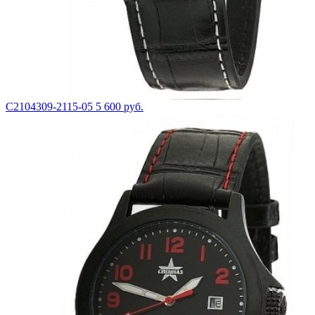
С2104309-2115-05
5 600 руб.