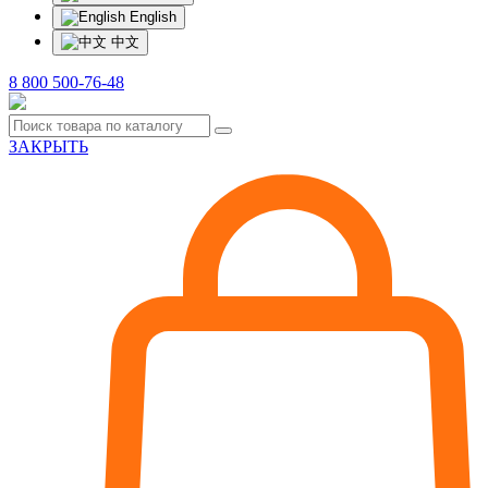
English
中文
8 800 500-76-48
ЗАКРЫТЬ