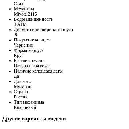
Сталь
Механизм
Miyota 2115
Водозащищенность
3 ATM
Диаметр или ширина корпуса
38
Покрытие корпуса
Чернение
Форма корпуса
Круг
Браслет-ремень
Натуральная кожа
Наличие календаря даты
Да
Для кого
Мужские
Страна
Россия
Тип механизма
Кварцевый
Другие варианты модели