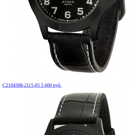
С2104308-2115-05
5 600 руб.