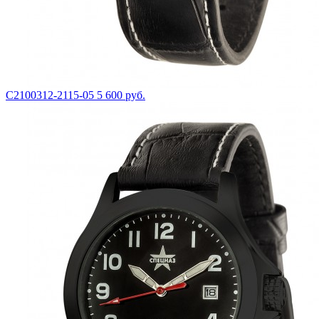
С2100312-2115-05
5 600 руб.