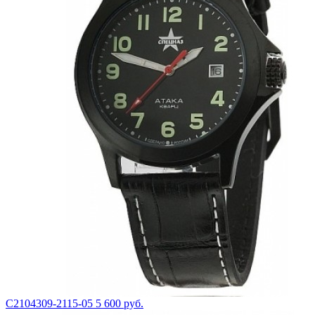
С2104309-2115-05
5 600 руб.