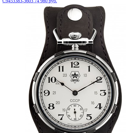
С9453383-3603
74 980 руб.