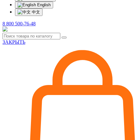
English
中文
8 800 500-76-48
ЗАКРЫТЬ