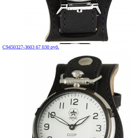
С9450327-3603
67 030 руб.