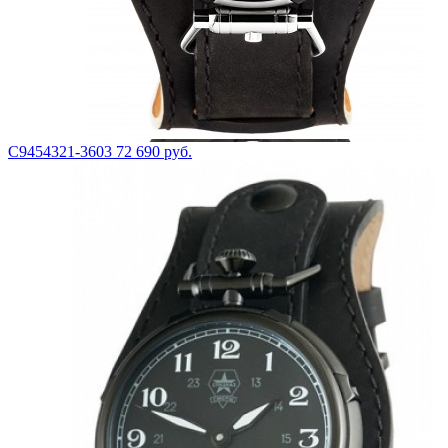
С9454321-3603
72 690 руб.