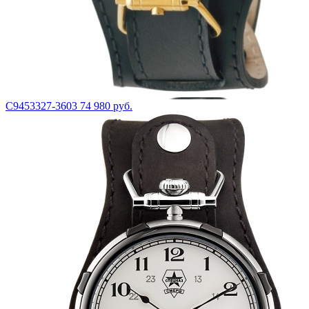
С9453327-3603
74 980 руб.