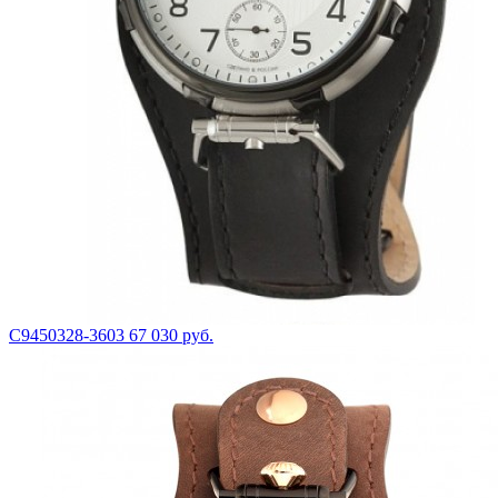
С9450328-3603
67 030 руб.