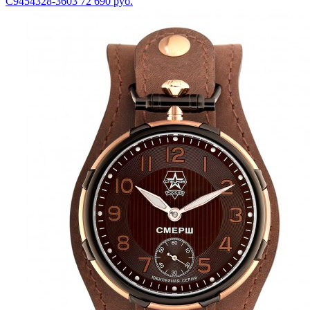
С9454328-3603
72 690 руб.