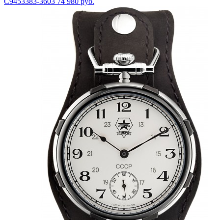
С9453383-3603
74 980 руб.