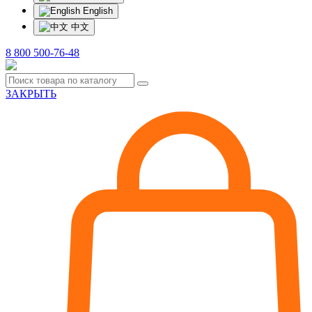
English
中文
8 800 500-76-48
ЗАКРЫТЬ