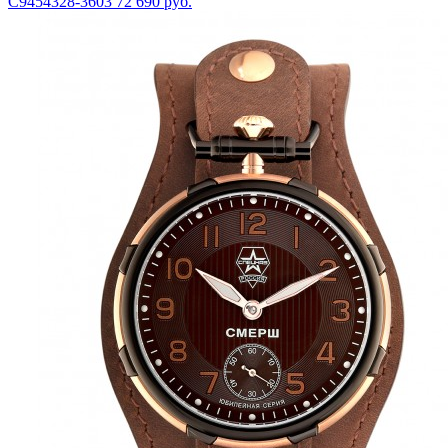
С9454328-3603
72 690 руб.