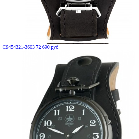
С9454321-3603
72 690 руб.