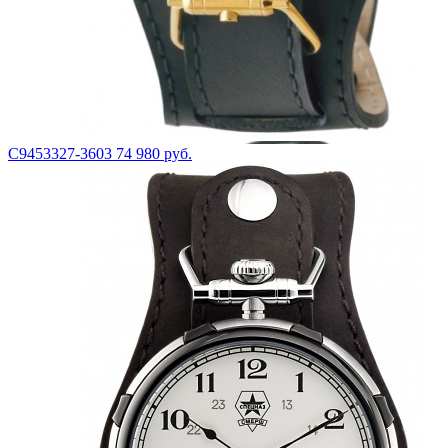
С9453327-3603
74 980 руб.