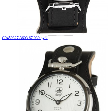
С9450327-3603
67 030 руб.