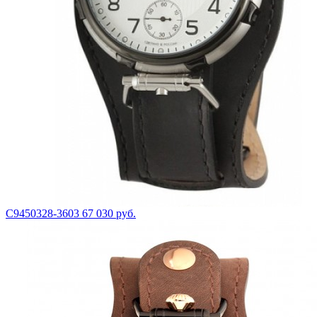
С9450328-3603
67 030 руб.