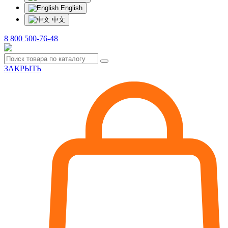
English
中文
8 800 500-76-48
ЗАКРЫТЬ