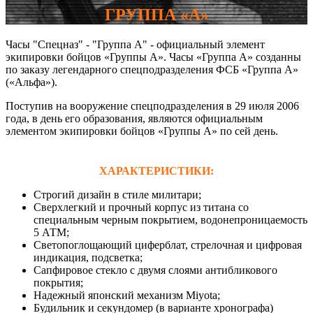
ГРУППА «А»
Часы "Спецназ" - "Группа А" - официальный элемент
экипировки бойцов «Группы А». Часы «Группа А» созданны
по заказу легендарного спецподразделения ФСБ «Группа А»
(«Альфа»).
Поступив на вооружение спецподразделения в 29 июля 2006
года, в день его образования, являются официальным
элементом экипировки бойцов «Группы А» по сей день.
ХАРАКТЕРИСТИКИ:
Строгий дизайн в стиле милитари;
Сверхлегкий и прочный корпус из титана со
специальным черным покрытием, водонепроницаемость
5 АТМ;
Светопоглощающий циферблат, стрелочная и цифровая
индикация, подсветка;
Сапфировое стекло с двумя слоями антибликового
покрытия;
Надежный японский механизм Miyota;
Будильник и секундомер (в варианте хронографа)