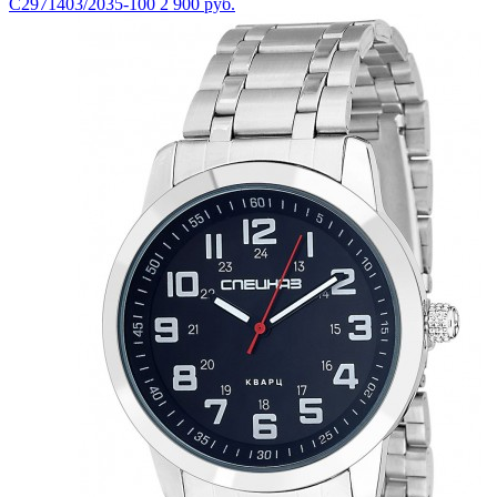
С2971403/2035-100
2 900 руб.