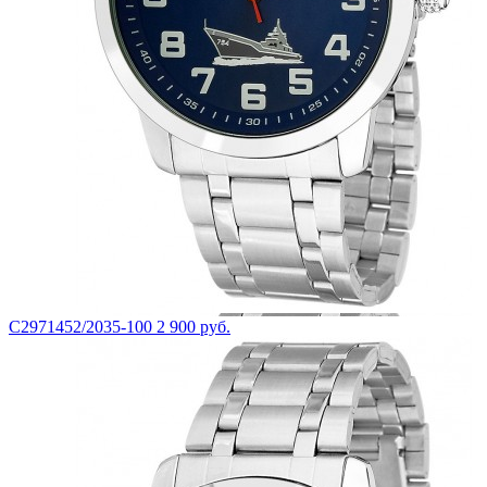
С2971452/2035-100
2 900 руб.