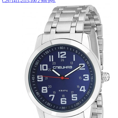
С2971411-2115-100
2 900 руб.