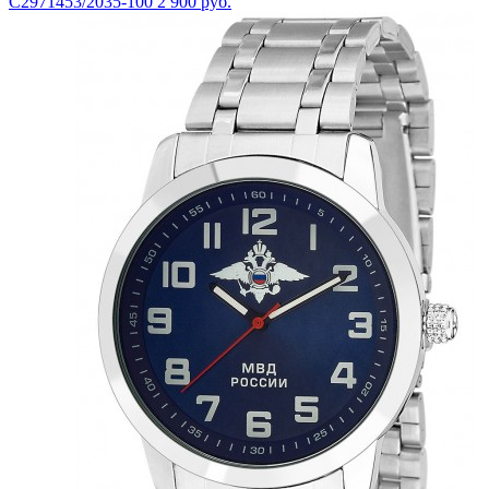
С2971453/2035-100
2 900 руб.