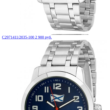
С2971411/2035-100
2 900 руб.