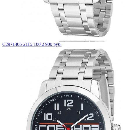
С2971405-2115-100
2 900 руб.