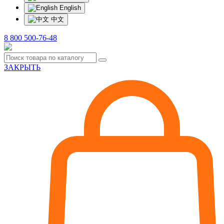
English
中文
8 800 500-76-48
ЗАКРЫТЬ