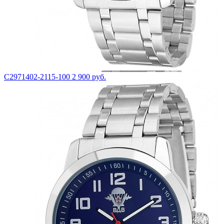
С2971402-2115-100
2 900 руб.