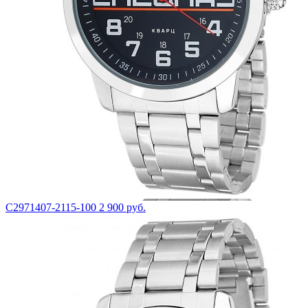
С2971407-2115-100
2 900 руб.