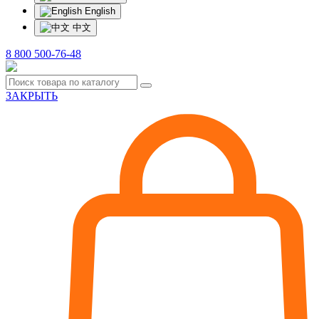
English
中文
8 800 500-76-48
ЗАКРЫТЬ